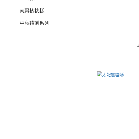
南棗核桃糕
中秋禮餅系列