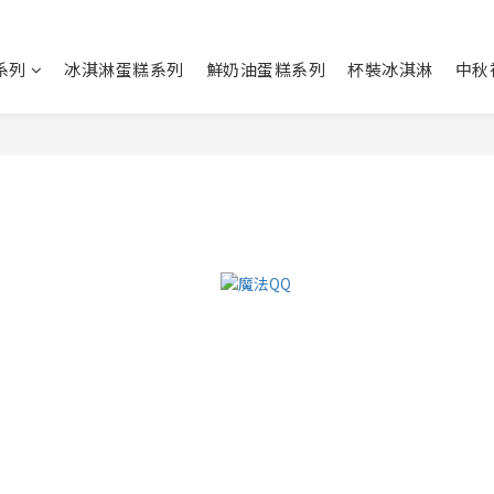
系列
冰淇淋蛋糕系列
鮮奶油蛋糕系列
杯裝冰淇淋
中秋