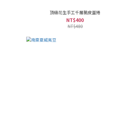
頂級花生手工千層脆皮蛋捲
NT$400
NT$480