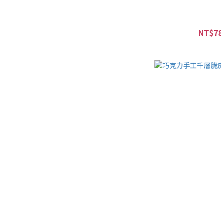
NT$78