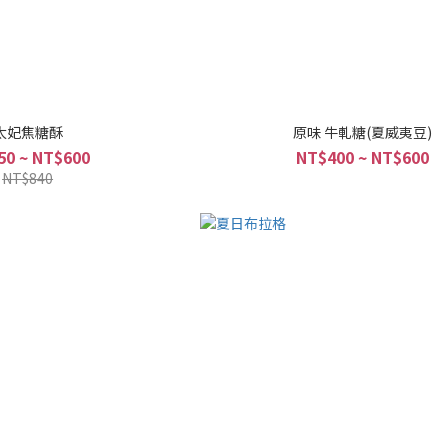
太妃焦糖酥
原味 牛軋糖(夏威夷豆)
50 ~ NT$600
NT$400 ~ NT$600
NT$840