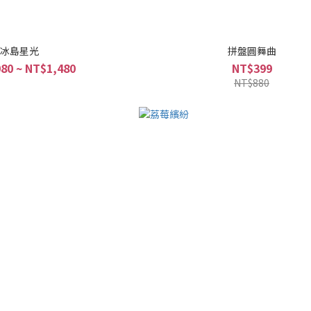
冰島星光
拼盤圓舞曲
80 ~ NT$1,480
NT$399
NT$880