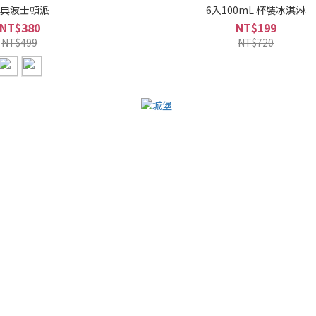
典波士頓派
6入100mL 杯裝冰淇淋
NT$380
NT$199
NT$499
NT$720