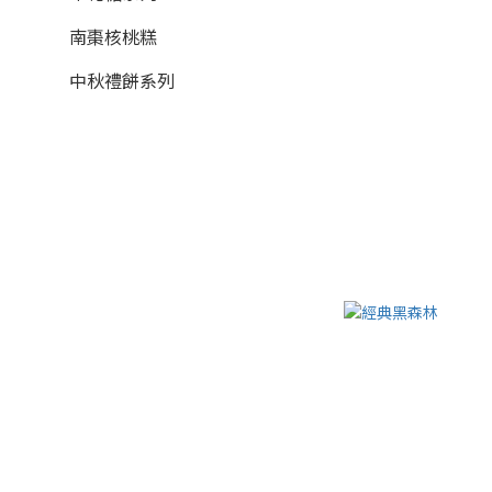
南棗核桃糕
中秋禮餅系列