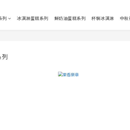
系列
冰淇淋蛋糕系列
鮮奶油蛋糕系列
杯裝冰淇淋
中秋
系列