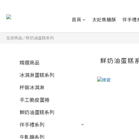
首頁
太妃焦糖酥
伴手禮
全部商品
/
鮮奶油蛋糕系列
鮮奶油蛋糕
精選商品
冰淇淋蛋糕系列
杯裝冰淇淋
手工脆皮蛋捲
鮮奶油蛋糕系列
伴手禮系列
牛軋糖系列