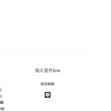
加入官方line
1
點我聊聊
0
0
詢問
謝謝